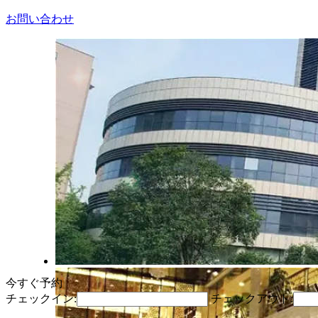
お問い合わせ
今すぐ予約
チェックイン:
チェックアウト: