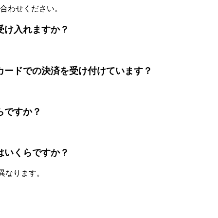
合わせください。
前払いを受け入れますか？
ouはレジットカードでの決済を受け付けています？
はいくらですか？
宿泊料金はいくらですか？
て異なります。