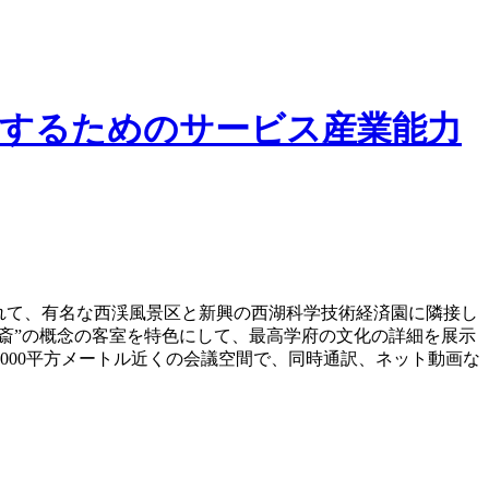
するためのサービス産業能力
れて、有名な西渓風景区と新興の西湖科学技術経済園に隣接し
斎”の概念の客室を特色にして、最高学府の文化の詳細を展示
000平方メートル近くの会議空間で、同時通訳、ネット動画な