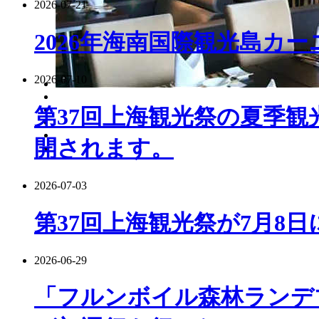
2026-07-21
2026年海南国際観光島カ
2026-07-10
第37回上海観光祭の夏季観
開されます。
2026-07-03
第37回上海観光祭が7月8
2026-06-29
「フルンボイル森林ランデ