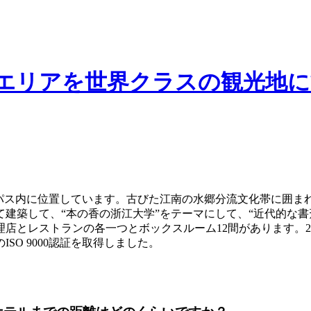
エリアを世界クラスの観光地に
ンパス内に位置しています。古びた江南の水郷分流文化帯に囲ま
建築して、“本の香の浙江大学”をテーマにして、“近代的な書
店とレストランの各一つとボックスルーム12間があります。2
SO 9000認証を取得しました。