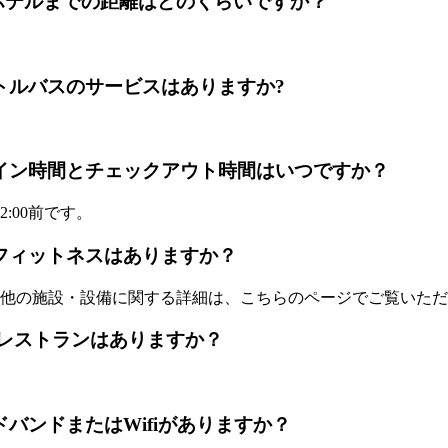
Airportからホテルまでの距離はどのくらいですか？
uに空港シャトルバスのサービスはありますか?
houのチェックイン時間とチェックアウト時間はいつですか？
:00前です。
uにプールとフィットネスはありますか？
他の施設・設備に関する詳細は、こちらのページでご覧いただ
 の敷地内にレストランはありますか？
にはブロードバンドまたはWifiがありますか？