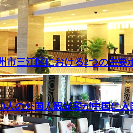
州市三江区における2つの主要
000人の外国人観光客が中国に入