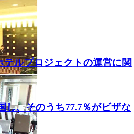
ホテルプロジェクトの運営に関
国し、そのうち77.7％がビザな