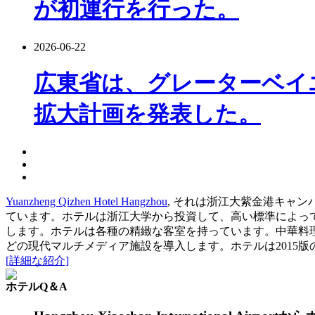
が初運行を行った。
2026-06-22
広東省は、グレーターベイ
拡大計画を発表した。
Yuanzheng Qizhen Hotel Hangzhou
, それは浙江大紫金港キャ
ています。ホテルは浙江大学から投資して、高い標準によって
します。ホテルは各種の精緻な客室を持っています。中華料理
どの現代マルチメディア施設を導入します。ホテルは2015版のI
[詳細な紹介]
ホテルQ＆A