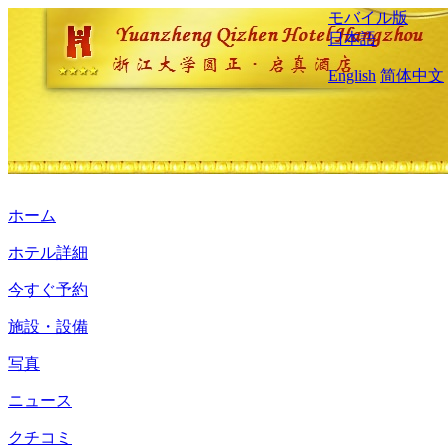
モバイル版
日本語
English
简体中文
ホーム
ホテル詳細
今すぐ予約
施設・設備
写真
ニュース
クチコミ