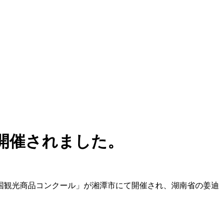
開催されました。
年中国観光商品コンクール」が湘潭市にて開催され、湖南省の姜迪