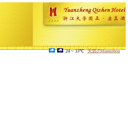
24 ~ 33℃
天気のHangzhou