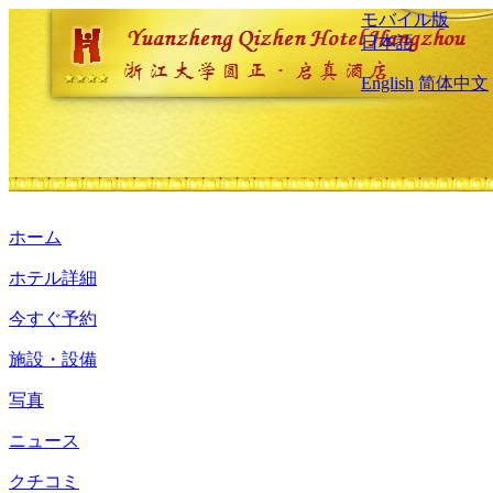
モバイル版
日本語
English
简体中文
ホーム
ホテル詳細
今すぐ予約
施設・設備
写真
ニュース
クチコミ