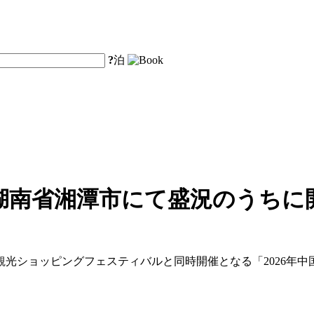
?
泊
湖南省湘潭市にて盛況のうちに
・観光ショッピングフェスティバルと同時開催となる「2026