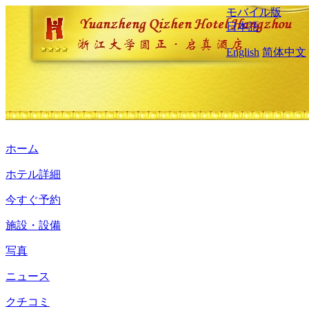
モバイル版
日本語
English
简体中文
ホーム
ホテル詳細
今すぐ予約
施設・設備
写真
ニュース
クチコミ