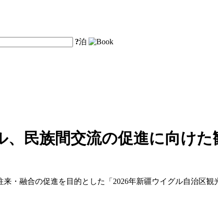
?
泊
ル、民族間交流の促進に向けた
来・融合の促進を目的とした「2026年新疆ウイグル自治区