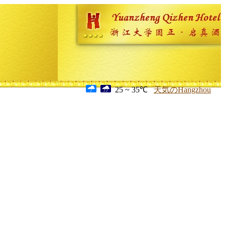
25 ~ 35℃
天気のHangzhou