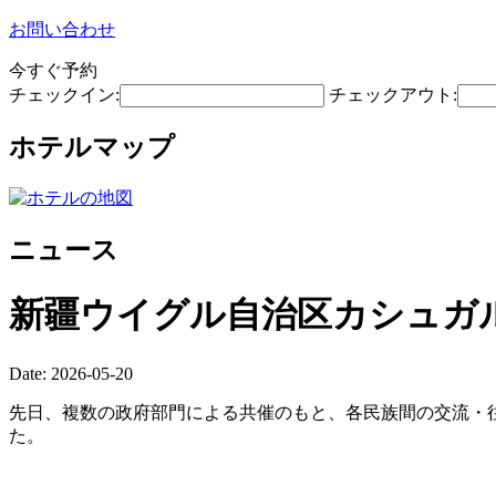
お問い合わせ
今すぐ予約
チェックイン:
チェックアウト:
ホテルマップ
ニュース
新疆ウイグル自治区カシュガ
Date: 2026-05-20
先日、複数の政府部門による共催のもと、各民族間の交流・往
た。