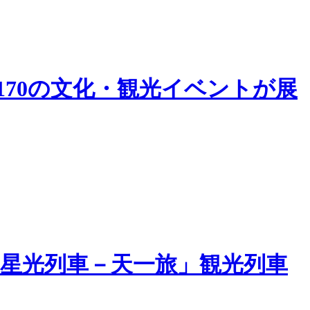
170の文化・観光イベントが展
星光列車－天一旅」観光列車