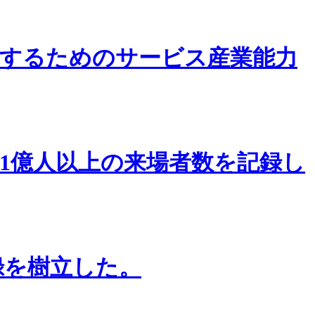
するためのサービス産業能力
1億人以上の来場者数を記録し
録を樹立した。