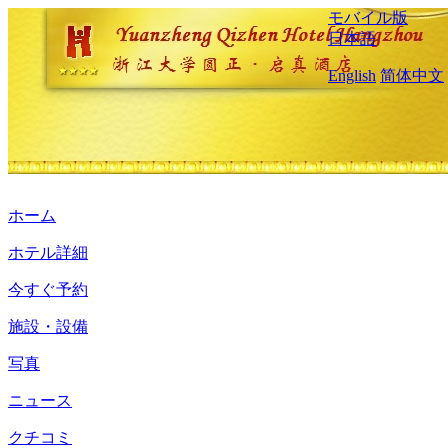
モバイル版
日本語
English
简体中文
ホーム
ホテル詳細
今すぐ予約
施設・設備
写真
ニュース
クチコミ