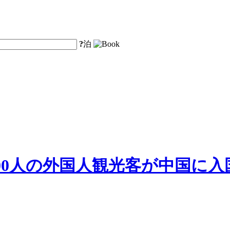
?
泊
000人の外国人観光客が中国に入