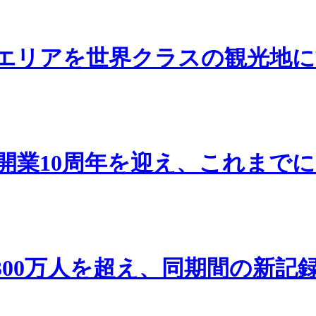
エリアを世界クラスの観光地に
開業10周年を迎え、これまでに
300万人を超え、同期間の新記