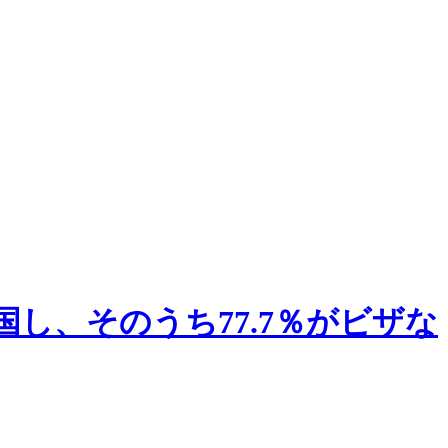
国し、そのうち77.7％がビザな