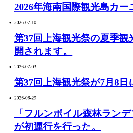
2026年海南国際観光島カ
2026-07-10
第37回上海観光祭の夏季観
開されます。
2026-07-03
第37回上海観光祭が7月8
2026-06-29
「フルンボイル森林ランデ
が初運行を行った。