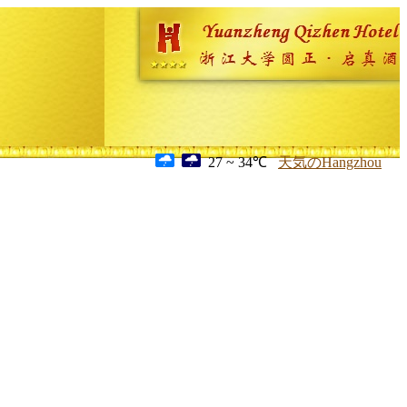
27 ~ 34℃
天気のHangzhou