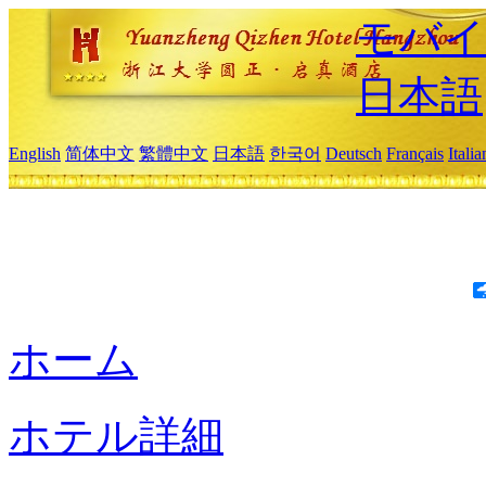
モバイ
日本語
English
简体中文
繁體中文
日本語
한국어
Deutsch
Français
Itali
ホーム
ホテル詳細