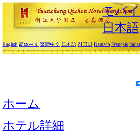
モバイ
日本語
English
简体中文
繁體中文
日本語
한국어
Deutsch
Français
Itali
ホーム
ホテル詳細