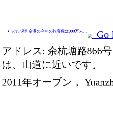
Prev:深圳空港の今年の旅客数は300万人を超え、同期間の新記録を樹立した。
Go 
アドレス: 余杭塘路86
は、山道に近いです。
2011年オープン， Yuanzheng