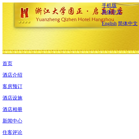
手机版
简体中文
English
简体中文
首页
酒店介绍
客房预订
酒店设施
酒店相册
新闻中心
住客评论