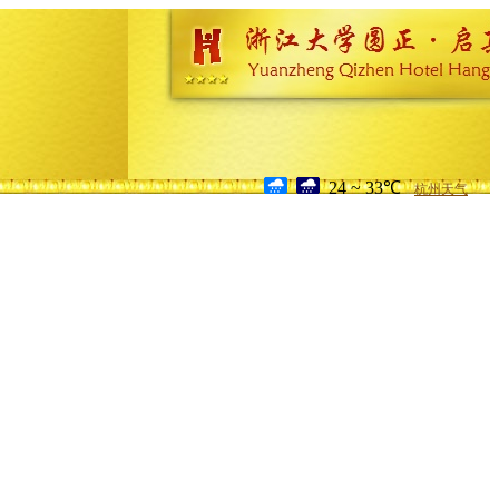
24 ~ 33℃
杭州天气