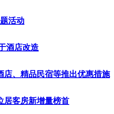
主题活动
用于酒店改造
酒店、精品民宿等推出优惠措施
海位居客房新增量榜首