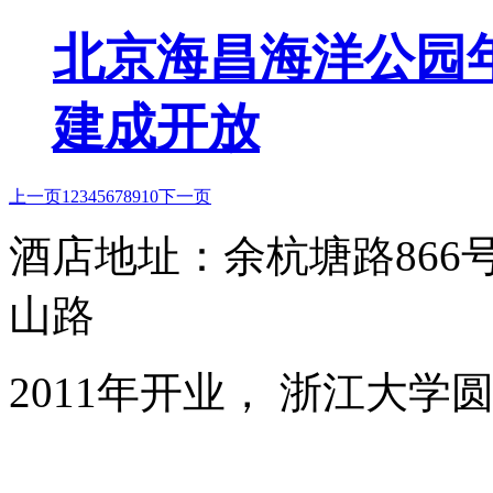
北京海昌海洋公园年
建成开放
上一页
1
2
3
4
5
6
7
8
9
10
下一页
酒店地址：余杭塘路86
山路
2011年开业， 浙江大学