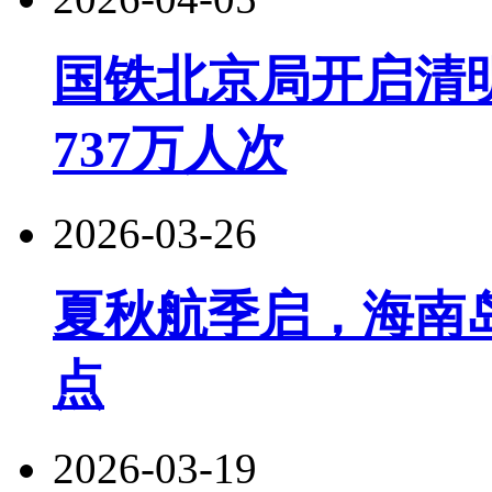
国铁北京局开启清
737万人次
2026-03-26
夏秋航季启，海南
点
2026-03-19