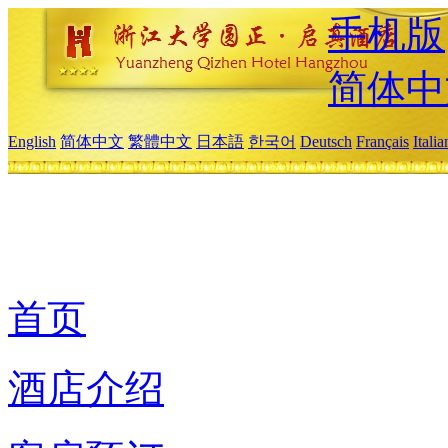
手机版
简体中
English
简体中文
繁體中文
日本語
한국어
Deutsch
Français
Itali
首页
酒店介绍