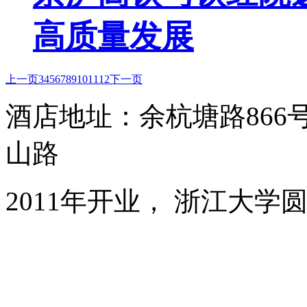
高质量发展
上一页
3
4
5
6
7
8
9
10
11
12
下一页
酒店地址：余杭塘路86
山路
2011年开业， 浙江大学