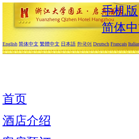
手机版
简体中
English
简体中文
繁體中文
日本語
한국어
Deutsch
Français
Itali
首页
酒店介绍