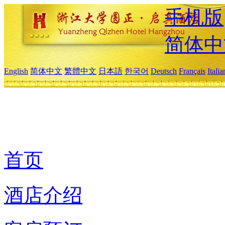
手机版
简体中
English
简体中文
繁體中文
日本語
한국어
Deutsch
Français
Itali
首页
酒店介绍