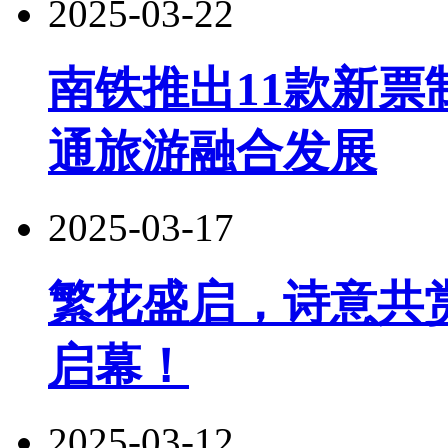
2025-03-22
南铁推出11款新
通旅游融合发展
2025-03-17
繁花盛启，诗意共
启幕！
2025-03-12