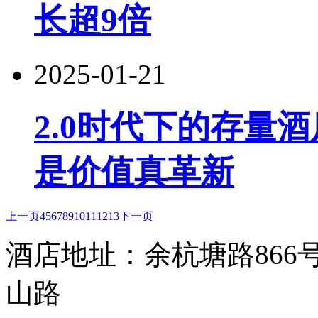
长超9倍
2025-01-21
2.0时代下的存量
是价值真革新
上一页
4
5
6
7
8
9
10
11
12
13
下一页
酒店地址：余杭塘路86
山路