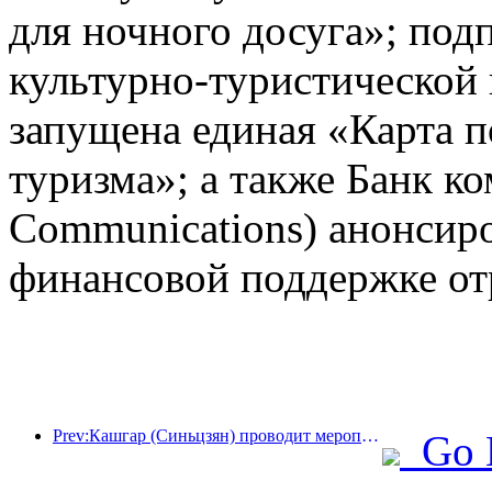
для ночного досуга»; под
культурно-туристической
запущена единая «Карта п
туризма»; а также Банк к
Communications) анонсир
финансовой поддержке от
Prev:Кашгар (Синьцзян) проводит мероприятие по продвижению туризма с целью содействия межэтническому обмену.
Go 