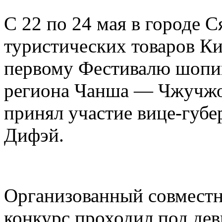
С 22 по 24 мая в городе 
туристических товаров Ки
первому Фестивалю шопин
региона Чанша — Чжучжо
принял участие вице-губ
Дифэй.
Организованный совместн
конкурс проходил под дев