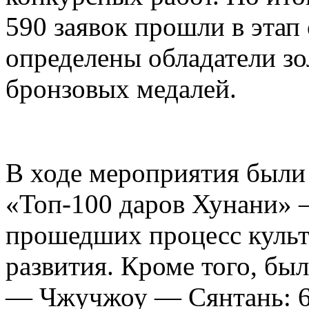
590 заявок прошли в этап
определены обладатели зо
бронзовых медалей.
В ходе мероприятия были
«Топ-100 даров Хунани» 
прошедших процесс куль
развития. Кроме того, бы
— Чжучжоу — Сянтань: 6