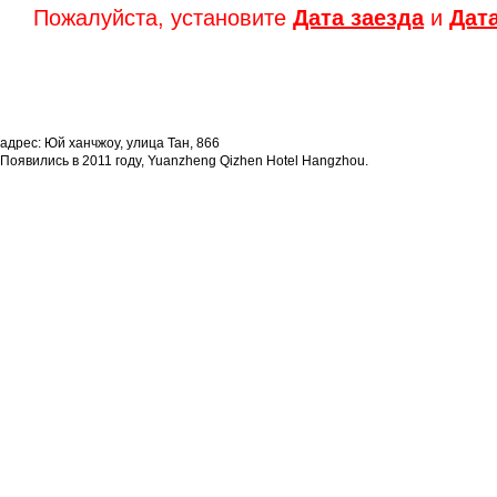
Пожалуйста, установите
Дата заезда
и
Дат
адрес: Юй ханчжоу, улица Тан, 866
Появились в 2011 году, Yuanzheng Qizhen Hotel Hangzhou.