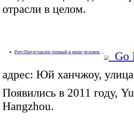
отрасли в целом.
Prev:Представлен первый в мире человекоподобный робот, ориентированный на обслуживание в сфере общественного питания в различных сценариях.
Go 
адрес: Юй ханчжоу, улица
Появились в 2011 году, Yu
Hangzhou.