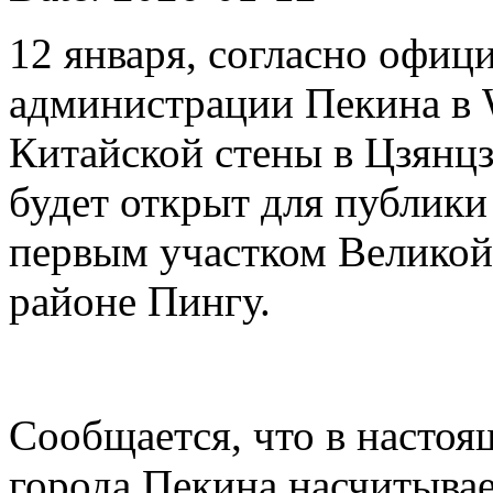
12 января, согласно офиц
администрации Пекина в 
Китайской стены в Цзянцз
будет открыт для публики 
первым участком Великой
районе Пингу.
Сообщается, что в настоя
города Пекина насчитывае