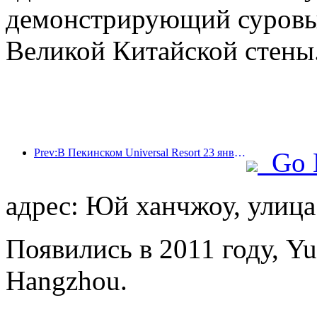
демонстрирующий суровый
Великой Китайской стены
Prev:В Пекинском Universal Resort 23 января стартует мероприятие, посвященное китайскому Новому году, которое продлится 40 дней.
Go 
адрес: Юй ханчжоу, улица
Появились в 2011 году, Yu
Hangzhou.