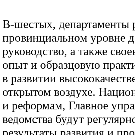
В-шестых, департаменты р
провинциальном уровне д
руководство, а также сво
опыт и образцовую практ
в развитии высококачеств
открытом воздухе. Нацио
и реформам, Главное упра
ведомства будут регулярн
результаты развития и пр