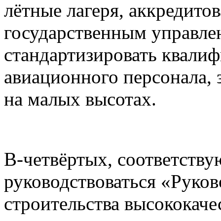
лётные лагеря, аккредито
государственным управлен
стандартизировать квали
авиационного персонала,
на малых высотах.
В-четвёртых, соответств
руководствоваться «Рук
строительства высококаче