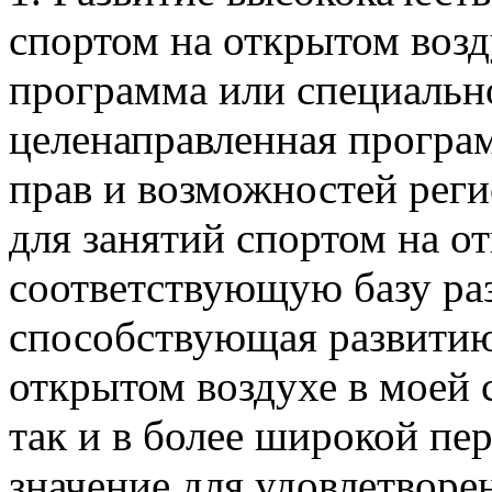
спортом на открытом возд
программа или специально
целенаправленная програ
прав и возможностей рег
для занятий спортом на 
соответствующую базу раз
способствующая развитию
открытом воздухе в моей с
так и в более широкой пе
значение для удовлетворе