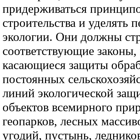
придерживаться принципо
строительства и уделять 
экологии. Они должны ст
соответствующие законы, 
касающиеся защиты обраб
постоянных сельскохозяй
линий экологической защ
объектов всемирного при
геопарков, лесных массив
угодий, пустынь, леднико