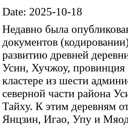
Date: 2025-10-18
Недавно была опубликова
документов (кодировании)
развитию древней деревни
Усин, Хучжоу, провинция
кластере из шести админи
северной части района Ус
Тайху. К этим деревням о
Янцзин, Игао, Упу и Мяод