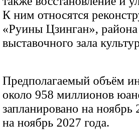
также восстановление и у
К ним относятся реконстр
«Руины Цзинган», район
выставочного зала культу
Предполагаемый объём ин
около 958 миллионов юане
запланировано на ноябрь 
на ноябрь 2027 года.