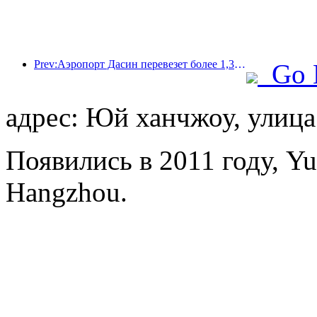
Prev:Аэропорт Дасин перевезет более 1,3 миллиона пассажиров в период празднования Дня независимости в 2025 году.
Go 
адрес: Юй ханчжоу, улица
Появились в 2011 году, Yu
Hangzhou.