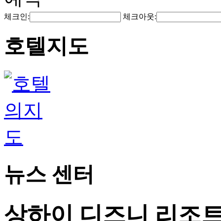
체크인:
체크아웃:
호텔지도
뉴스 센터
상하이 디즈니 리조트