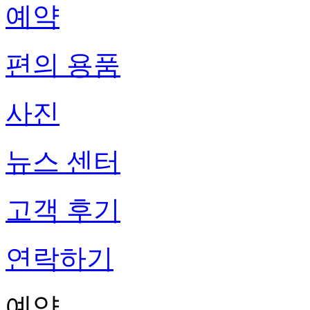
예약
편의 용품
사진
뉴스 센터
고객 후기
연락하기
예약