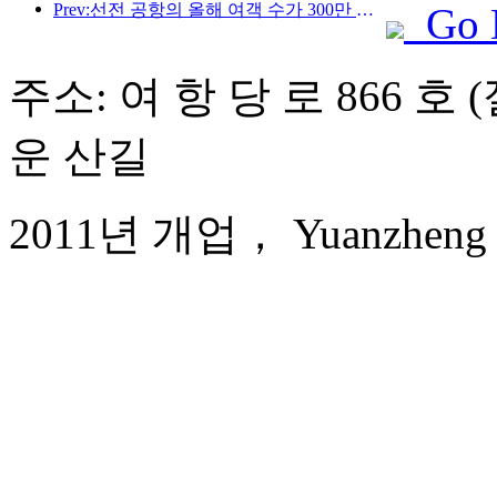
Prev:선전 공항의 올해 여객 수가 300만 명을 돌파하며 같은 기간 기준 신기록을 세웠습니다.
Go 
주소: 여 항 당 로 866 호
운 산길
2011년 개업， Yuanzheng Qi