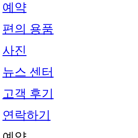
예약
편의 용품
사진
뉴스 센터
고객 후기
연락하기
예약