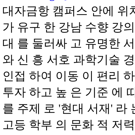
대자금항 캠퍼스 안에 위
가 유구 한 강남 수향 강의
대 를 둘러싸 고 유명한 서
와 신 흥 서호 과학기술 경
인접 하여 이동 이 편리 하
투자 하고 높 은 기준 에 따라
를 주제 로 '현대 서재' 라
고등 학부 의 문화 적 저력 