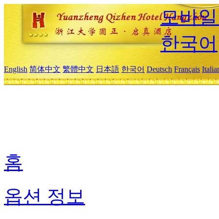
모바일
한국어
English
简体中文
繁體中文
日本語
한국어
Deutsch
Français
Itali
홈
옵션 정보