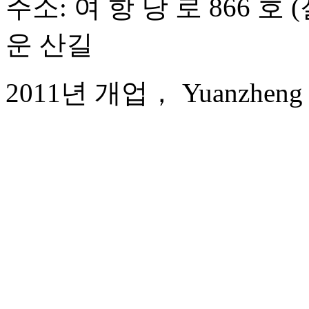
주소: 여 항 당 로 866 호
운 산길
2011년 개업， Yuanzheng Qi