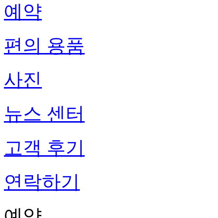
예약
편의 용품
사진
뉴스 센터
고객 후기
연락하기
예약