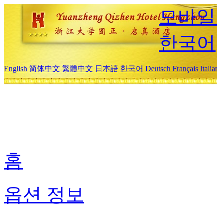
모바일
한국어
English
简体中文
繁體中文
日本語
한국어
Deutsch
Français
Itali
홈
옵션 정보