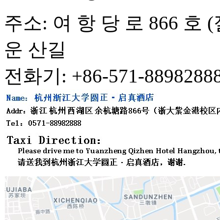
주소: 여 항 당 로 866 호
운 산길
전화기: +86-571-8898288