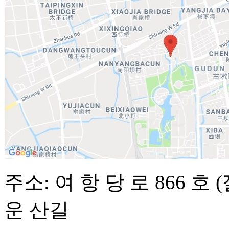
주소: 여 항 당 로 866 호
운 산길