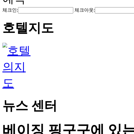
체크인:
체크아웃:
호텔지도
뉴스 센터
베이징 핑구구에 있는