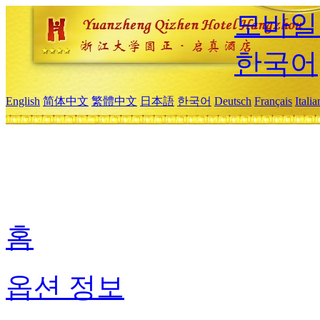
모바일
한국어
English
简体中文
繁體中文
日本語
한국어
Deutsch
Français
Itali
홈
옵션 정보