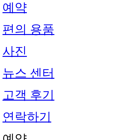
예약
편의 용품
사진
뉴스 센터
고객 후기
연락하기
예약