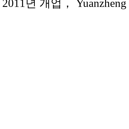
2011년 개업， Yuanzheng Qi