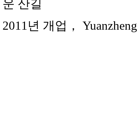
운 산길
2011년 개업， Yuanzheng Qi