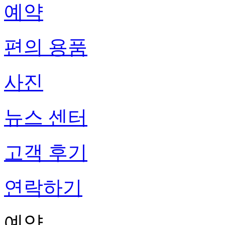
예약
편의 용품
사진
뉴스 센터
고객 후기
연락하기
예약