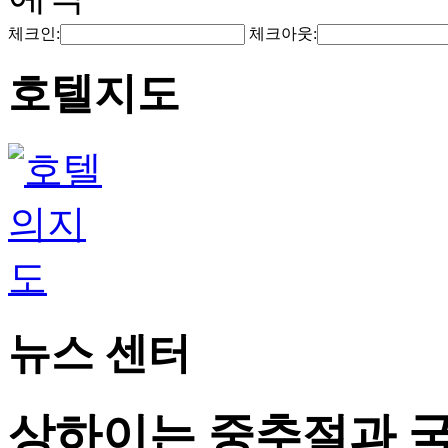
체크인:
체크아웃:
호텔지도
뉴스 센터
상하이는 중추절과 국경