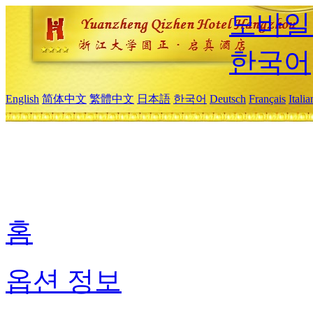
모바일
한국어
English
简体中文
繁體中文
日本語
한국어
Deutsch
Français
Itali
홈
옵션 정보