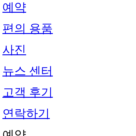
예약
편의 용품
사진
뉴스 센터
고객 후기
연락하기
예약