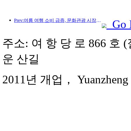
Prev:여름 여행 소비 급증, 문화관광 시장 혁신·업그레이드
Go 
주소: 여 항 당 로 866 호
운 산길
2011년 개업， Yuanzheng Qi