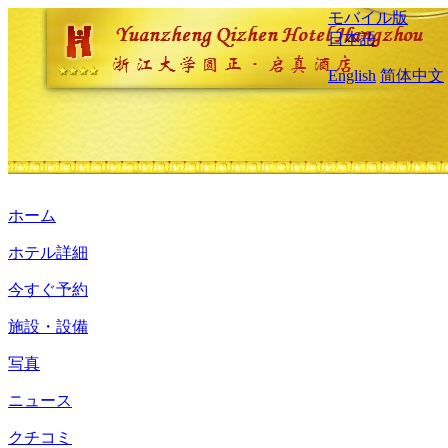
モバイル版
日本語
English
简体中文
ホーム
ホテル詳細
今すぐ予約
施設・設備
写真
ニュース
クチコミ