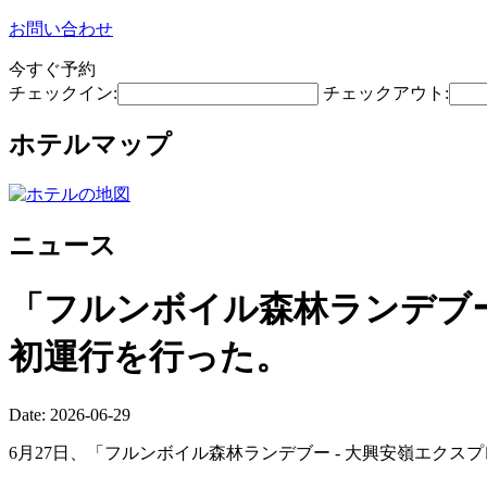
お問い合わせ
今すぐ予約
チェックイン:
チェックアウト:
ホテルマップ
ニュース
「フルンボイル森林ランデブ
初運行を行った。
Date: 2026-06-29
6月27日、「フルンボイル森林ランデブー - 大興安嶺エクスプ