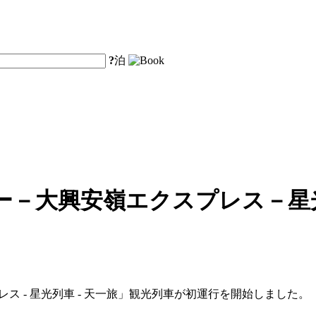
?
泊
ー－大興安嶺エクスプレス－星
レス - 星光列車 - 天一旅」観光列車が初運行を開始しました。