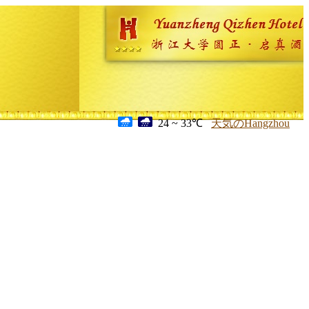
24 ~ 33℃
天気のHangzhou