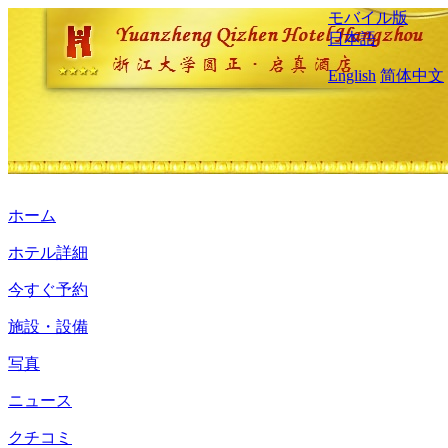
モバイル版
日本語
English
简体中文
ホーム
ホテル詳細
今すぐ予約
施設・設備
写真
ニュース
クチコミ