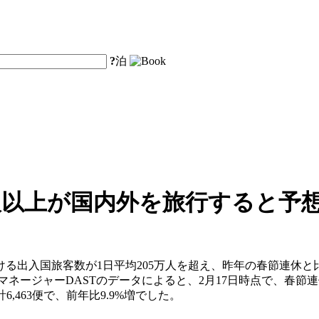
?
泊
0万人以上が国内外を旅行すると予
出入国旅客数が1日平均205万人を超え、昨年の春節連休と比
マネージャーDASTのデータによると、2月17日時点で、春節連休
,463便で、前年比9.9%増でした。