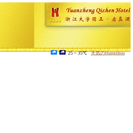
25 ~ 35℃
天気のHangzhou