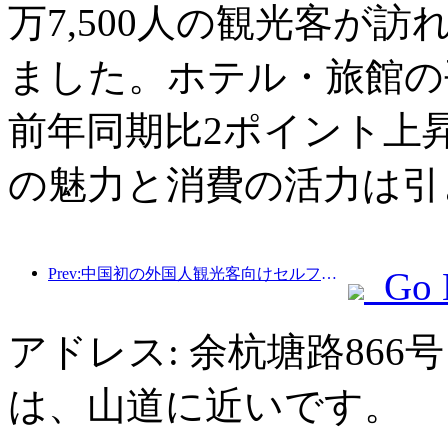
万7,500人の観光客が訪
ました。ホテル・旅館の平
前年同期比2ポイント上
の魅力と消費の活力は引
Prev:中国初の外国人観光客向けセルフサービス文化観光消費システムが上海で開始
Go 
アドレス: 余杭塘路86
は、山道に近いです。