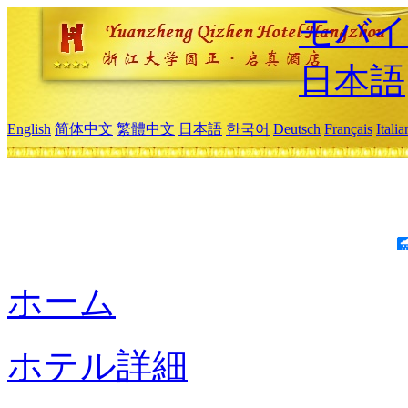
モバイ
日本語
English
简体中文
繁體中文
日本語
한국어
Deutsch
Français
Itali
ホーム
ホテル詳細