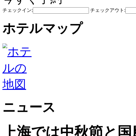
チェックイン:
チェックアウト:
ホテルマップ
ニュース
上海では中秋節と国