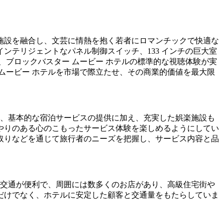
施設を融合し、文芸に情熱を抱く若者にロマンチックで快適な
インテリジェントなパネル制御スイッチ、133 インチの巨大室
ともに、ブロックバスター ムービー ホテルの標準的な視聴体験が実
ムービー ホテルを市場で際立たせ、その商業的価値を最大限
は、基本的な宿泊サービスの提供に加え、充実した娯楽施設も
やりのある心のこもったサービス体験を楽しめるようにしてい
取りなどを通じて旅行者のニーズを把握し、サービス内容と品
、交通が便利で、周囲には数多くのお店があり、高級住宅街や
だけでなく、ホテルに安定した顧客と交通量をもたらしていま