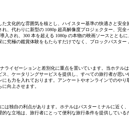
した文化的な雰囲気を核とし、ハイスター基準の快適さと安全
、代わりに新型の 1080p 超高解像度プロジェクター、完全
ムが導入され、300 本を超える 1080p の本物の映画ソースと
に究極の鑑賞体験をもたらすだけでなく、ブロックバスター 
ソナライゼーションと差別化に重点を置いています。当ホテル
ビス、ケータリングサービスを提供し、すべての旅行者が思い
ンにも力を入れております。アンケートやオンラインでのやり
らに向上させます。
ルには独自の利点があります。ホテルはバスターミナルに近く
理的な立地は、旅行者にとって便利な旅行条件を提供している