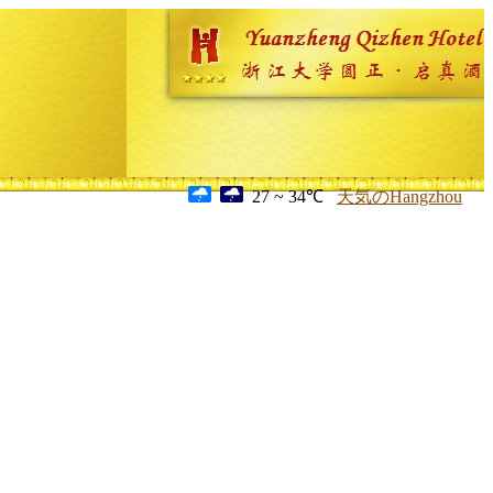
27 ~ 34℃
天気のHangzhou