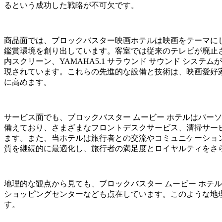
るという成功した戦略が不可欠です。
商品面では、ブロックバスター映画ホテルは映画をテーマに
鑑賞環境を創り出しています。客室では従来のテレビが廃止され
内スクリーン、YAMAHA5.1 サラウンド サウンド システ
現されています。これらの先進的な設備と技術は、映画愛好家
に高めます。
サービス面でも、ブロックバスター ムービー ホテルはパー
備えており、さまざまなフロントデスクサービス、清掃サー
ます。また、当ホテルは旅行者との交流やコミュニケーショ
質を継続的に最適化し、旅行者の満足度とロイヤルティをさ
地理的な観点から見ても、ブロックバスター ムービー ホテ
ショッピングセンターなども点在しています。このような地
す。