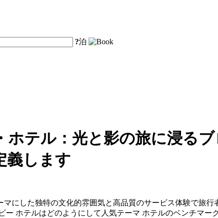
?
泊
・ホテル：光と影の旅に浸るブ
定義します
ーマにした独特の文化的雰囲気と高品質のサービス体験で旅行
ビー ホテルはどのようにして人気テーマ ホテルのベンチマー