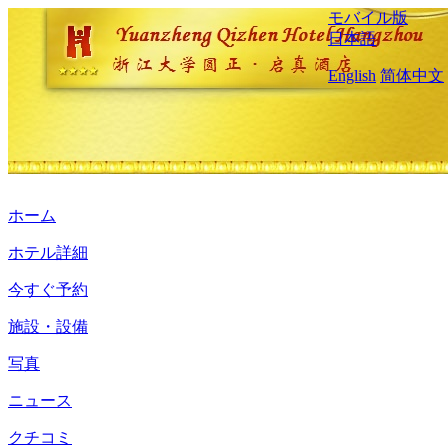
モバイル版
日本語
English
简体中文
ホーム
ホテル詳細
今すぐ予約
施設・設備
写真
ニュース
クチコミ