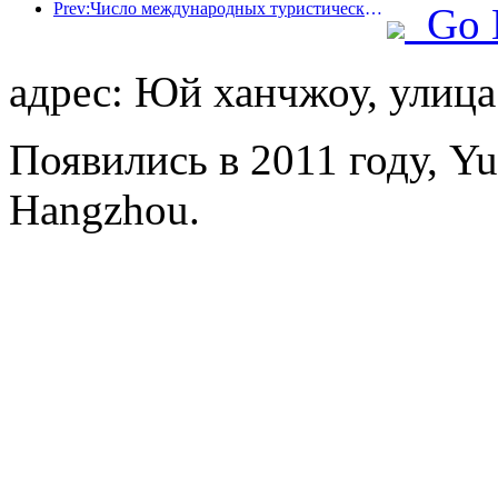
Prev:Число международных туристических прибытий в мире в первой половине года увеличилось на 5% в годовом исчислении
Go 
адрес: Юй ханчжоу, улица
Появились в 2011 году, Yu
Hangzhou.