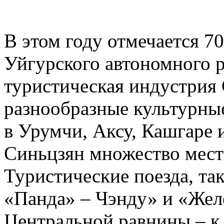
В этом году отмечается 7
Уйгурского автономного р
туристическая индустрия 
разнообразные культурны
в Урумчи, Аксу, Кашгаре 
Синьцзян множество мест
Туристические поезда, та
«Панда» – Чэнду» и «Жел
Центральной равнины – к 