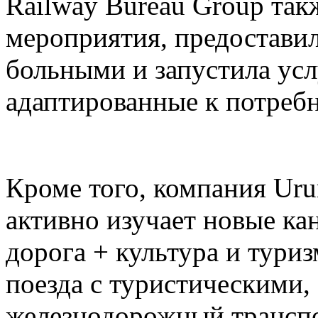
Railway Bureau Group так
мероприятия, предоставил
больными и запустила усл
адаптированные к потреб
Кроме того, компания Ur
активно изучает новые ка
дорога + культура и тури
поезда с туристическими,
железнодорожный транспо