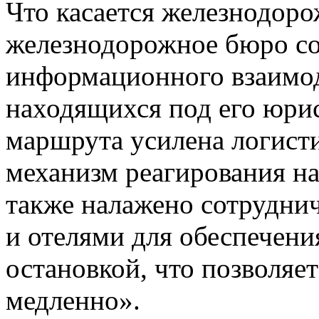
Что касается железнодор
железнодорожное бюро со
информационного взаимод
находящихся под его юри
маршрута усилена логисти
механизм реагирования на
также налажено сотрудни
и отелями для обеспечени
остановкой, что позволяе
медленно».