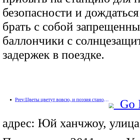
безопасности и дождаться 
брать с собой запрещенны
баллончики с солнцезащи
задержек в поездке.
Prev:Цветы цветут вовсю, и поэзия становится все более популярной: грандиозное открытие фестиваля богини цветов Тэн-Ли!
Go 
адрес: Юй ханчжоу, улица