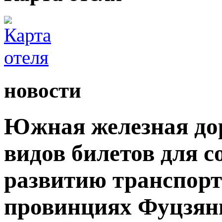
новости
Южная железная дор
видов билетов для 
развитию транспорт
провинциях Фуцзян