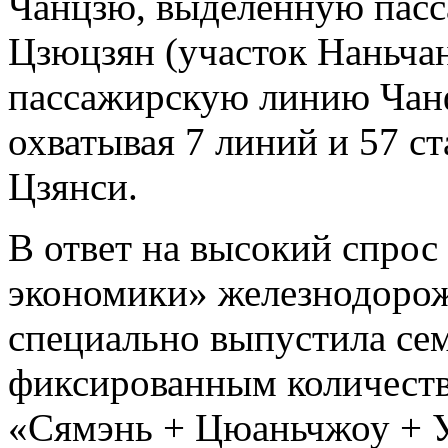
Чанцзю, выделенную пас
Цзюцзян (участок Наньча
пассажирскую линию Чанф
охватывая 7 линий и 57 с
Цзянси.
В ответ на высокий спрос
экономики» железнодорож
специально выпустила сем
фиксированным количество
«Сямэнь + Цюаньчжоу + 