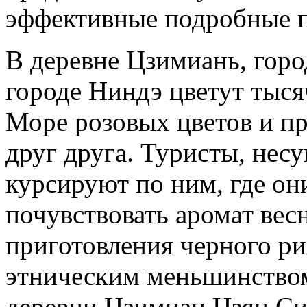
эффективные подробные 
В деревне Цзимиань, горо
городе Ниндэ цветут тыся
Море розовых цветов и п
друг друга. Туристы, нес
курсируют по ним, где он
почувствовать аромат вес
приготовления черного ри
этническим меньшинством
деревни Цзимиан Цзян Сит