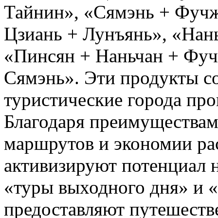
Тайнин», «Сямэнь + Фучж
Цзиань + Лунъянь», «Нан
«Пинсян + Наньчан + Фуч
Сямэнь». Эти продукты с
туристические города пр
Благодаря преимуществам
маршрутов и экономии рас
активизируют потенциал 
«туры выходного дня» и 
предоставляют путешеств