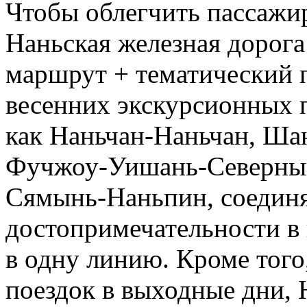
Чтобы облегчить пассажир
Наньская железная дорога
маршрут + тематический п
весенних экскурсионных п
как Наньчан-Наньчан, Ш
Фучжоу-Уишань-Северный
Сямынь-Наньпин, соедин
достопримечательности в
в одну линию. Кроме того
поездок в выходные дни, 