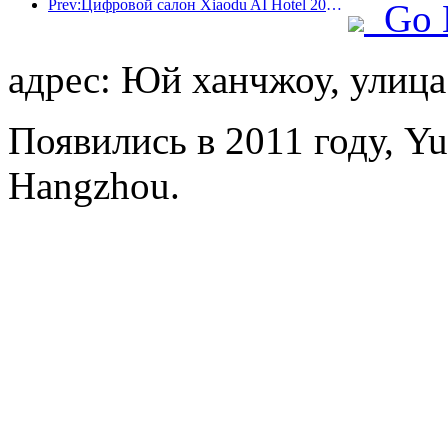
Prev:Цифровой салон Xiaodu AI Hotel 2024 успешно завершился! Ускорить реконструкцию будущего отеля
Go 
адрес: Юй ханчжоу, улица
Появились в 2011 году, Yu
Hangzhou.