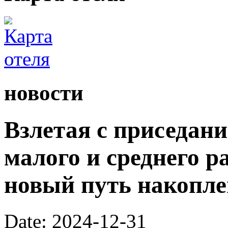
новости
Взлетая с приседан
малого и среднего р
новый путь накопле
Date: 2024-12-31