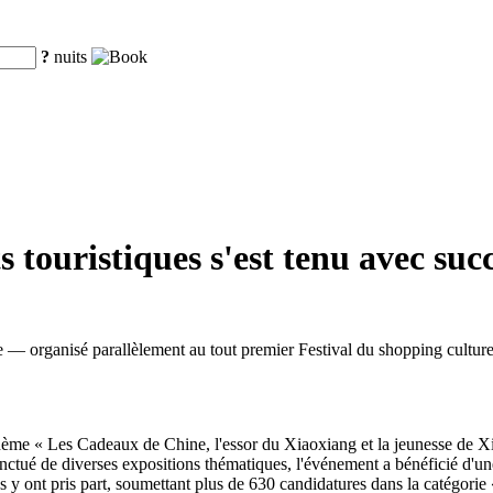
?
nuits
 touristiques s'est tenu avec su
 — organisé parallèlement au tout premier Festival du shopping cultur
hème « Les Cadeaux de Chine, l'essor du Xiaoxiang et la jeunesse de Xia
nctué de diverses expositions thématiques, l'événement a bénéficié d'une
ys y ont pris part, soumettant plus de 630 candidatures dans la catégorie