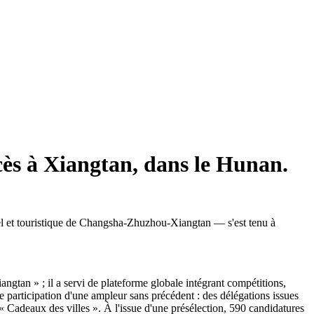
ccès à Xiangtan, dans le Hunan.
el et touristique de Changsha-Zhuzhou-Xiangtan — s'est tenu à
ngtan » ; il a servi de plateforme globale intégrant compétitions,
 participation d'une ampleur sans précédent : des délégations issues
 « Cadeaux des villes ». À l'issue d'une présélection, 590 candidatures