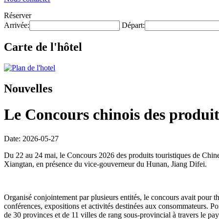
Réserver
Arrivée:
Départ:
Carte de l'hôtel
Nouvelles
Le Concours chinois des produits
Date: 2026-05-27
Du 22 au 24 mai, le Concours 2026 des produits touristiques de Chine
Xiangtan, en présence du vice-gouverneur du Hunan, Jiang Difei.
Organisé conjointement par plusieurs entités, le concours avait pour t
conférences, expositions et activités destinées aux consommateurs. Po
de 30 provinces et de 11 villes de rang sous-provincial à travers le pa