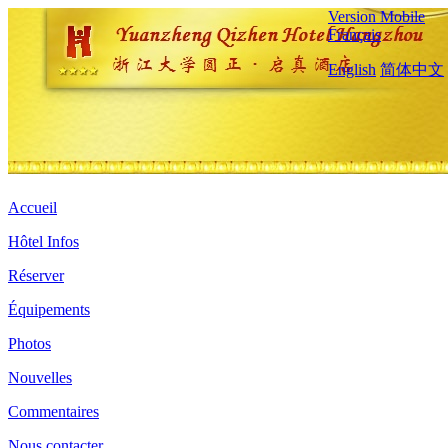
Version Mobile
Français
English
简体中文
Accueil
Hôtel Infos
Réserver
Équipements
Photos
Nouvelles
Commentaires
Nous contacter