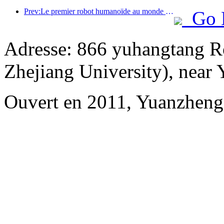
Prev:Le premier robot humanoïde au monde dédié aux services de restauration multi-scénarios a été dévoilé.
Go 
Adresse: 866 yuhangtang R
Zhejiang University), near
Ouvert en 2011, Yuanzheng