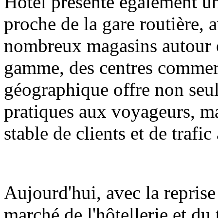
Hotel présente également un
proche de la gare routière, 
nombreux magasins autour 
gamme, des centres commerci
géographique offre non seu
pratiques aux voyageurs, m
stable de clients et de trafic 
Aujourd'hui, avec la repris
marché de l'hôtellerie et d