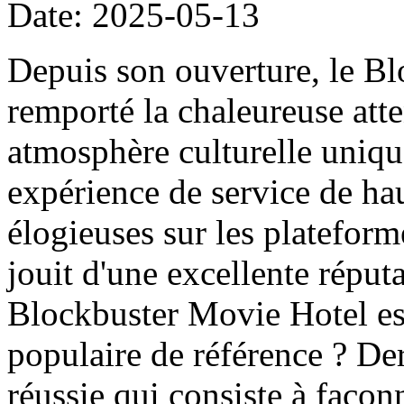
Date: 2025-05-13
Depuis son ouverture, le B
remporté la chaleureuse att
atmosphère culturelle uniqu
expérience de service de haut
élogieuses sur les platefor
jouit d'une excellente réput
Blockbuster Movie Hotel es
populaire de référence ? Der
réussie qui consiste à façon