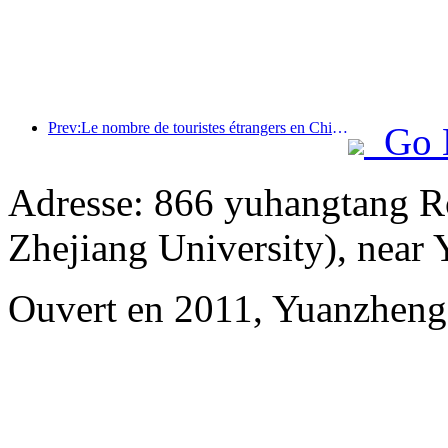
Prev:Le nombre de touristes étrangers en Chine a augmenté de 40 % au premier trimestre
Go 
Adresse: 866 yuhangtang R
Zhejiang University), near
Ouvert en 2011, Yuanzheng