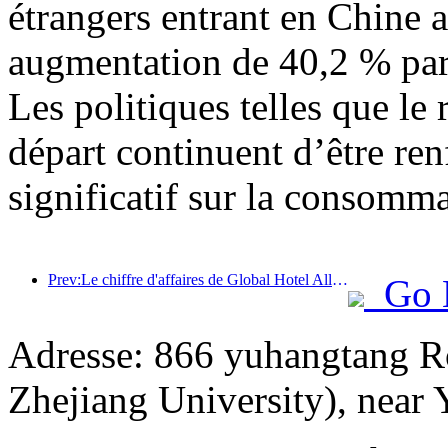
étrangers entrant en Chine a
augmentation de 40,2 % par 
Les politiques telles que l
départ continuent d’être ren
significatif sur la consomma
Prev:Le chiffre d'affaires de Global Hotel Alliance augmentera de 15 % au premier trimestre 2025
Go 
Adresse: 866 yuhangtang R
Zhejiang University), near