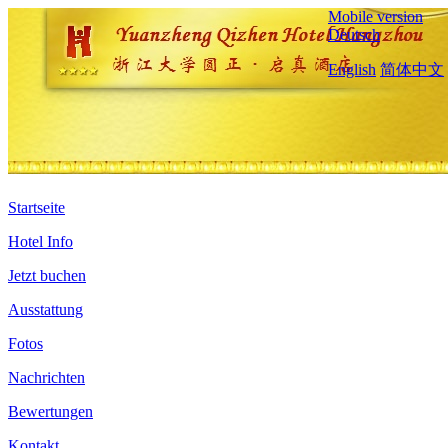
Mobile version
Deutsch
English
简体中文
Startseite
Hotel Info
Jetzt buchen
Ausstattung
Fotos
Nachrichten
Bewertungen
Kontakt