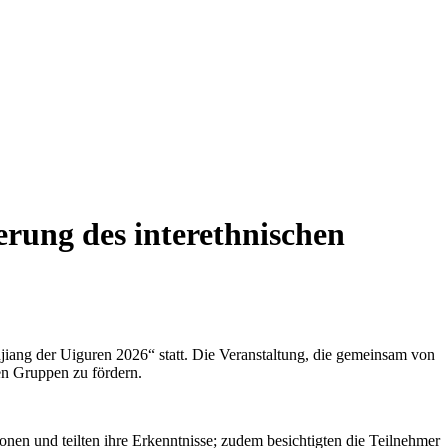
erung des interethnischen
ang der Uiguren 2026“ statt. Die Veranstaltung, die gemeinsam von
hen Gruppen zu fördern.
nen und teilten ihre Erkenntnisse; zudem besichtigten die Teilnehmer