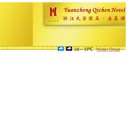
24 ~ 33℃
Wetter Detail