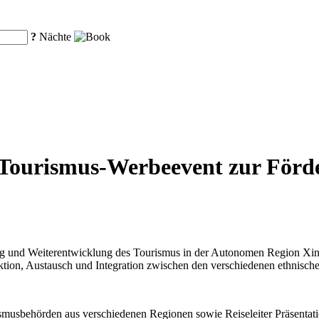
?
Nächte
t Tourismus-Werbeevent zur Förd
 und Weiterentwicklung des Tourismus in der Autonomen Region Xinji
raktion, Austausch und Integration zwischen den verschiedenen ethnisc
smusbehörden aus verschiedenen Regionen sowie Reiseleiter Präsentatio