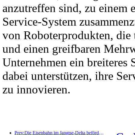
anzutreffen sind, zu einem e
Service-System zusammenzu
von Roboterprodukten, die 
und einen greifbaren Mehrw
Unternehmen ein breiteres 
dabei unterstützen, ihre Se
zu innovieren.
Prev:Die Eisenbahn im Jangtse-Delta beförderte während der Maifeiertage über 21,38 Millionen Fahrgäste.