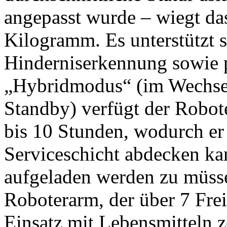
angepasst wurde – wiegt da
Kilogramm. Es unterstützt 
Hinderniserkennung sowie 
„Hybridmodus“ (im Wechse
Standby) verfügt der Robot
bis 10 Stunden, wodurch er
Serviceschicht abdecken k
aufgeladen werden zu müsse
Roboterarm, der über 7 Frei
Einsatz mit Lebensmitteln zer