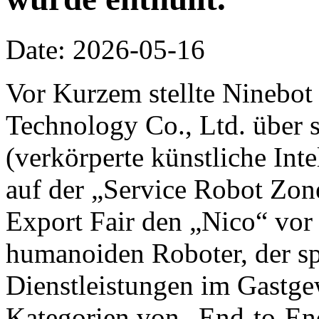
Date: 2026-05-16
Vor Kurzem stellte Ninebot
Technology Co., Ltd. über 
(verkörperte künstliche Inte
auf der „Service Robot Zon
Export Fair den „Nico“ vor 
humanoiden Roboter, der spe
Dienstleistungen im Gastge
Kategorien von „End-to-End