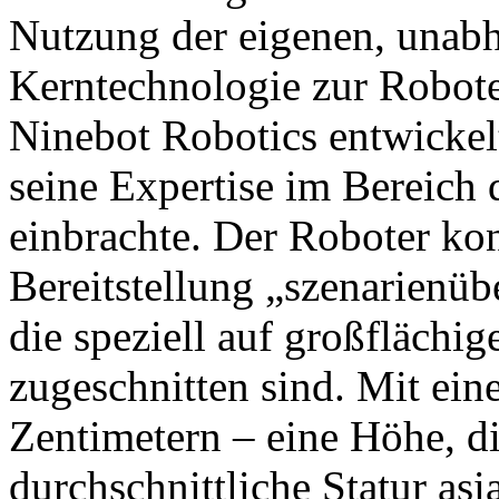
Nutzung der eigenen, unabh
Kerntechnologie zur Robot
Ninebot Robotics entwickel
seine Expertise im Bereich
einbrachte. Der Roboter konz
Bereitstellung „szenarienüb
die speziell auf großfläch
zugeschnitten sind. Mit ei
Zentimetern – eine Höhe, di
durchschnittliche Statur asi