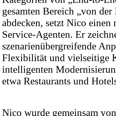
gesamten Bereich „von der
abdecken, setzt Nico einen
Service-Agenten. Er zeichne
szenarienübergreifende Anp
Flexibilität und vielseitig
intelligenten Modernisieru
etwa Restaurants und Hotel
Nico wurde gemeinsam von X