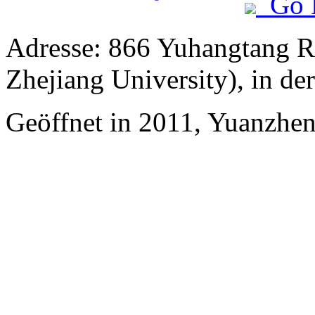
Go 
Adresse: 866 Yuhangtang R
Zhejiang University), in d
Geöffnet in 2011, Yuanzhe