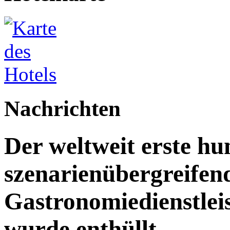
Nachrichten
Der weltweit erste h
szenarienübergreifen
Gastronomiedienstleist
wurde enthüllt.