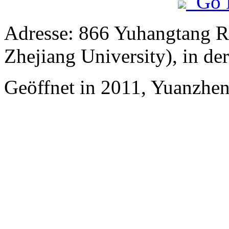
Go 
Adresse: 866 Yuhangtang R
Zhejiang University), in d
Geöffnet in 2011, Yuanzhe