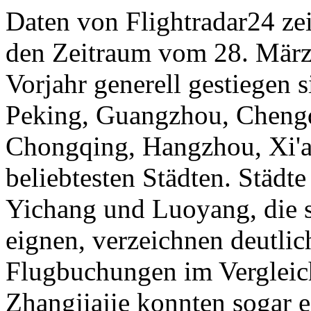
Daten von Flightradar24 ze
den Zeitraum vom 28. März 
Vorjahr generell gestiegen 
Peking, Guangzhou, Cheng
Chongqing, Hangzhou, Xi'a
beliebtesten Städten. Städt
Yichang und Luoyang, die s
eignen, verzeichnen deutli
Flugbuchungen im Vergleic
Zhangjiajie konnten sogar