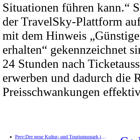
Situationen führen kann.“ S
der TravelSky-Plattform auf
mit dem Hinweis „Günstiger
erhalten“ gekennzeichnet si
24 Stunden nach Ticketausst
erwerben und dadurch die 
Preisschwankungen effektiv
Prev:Der neue Kultur- und Tourismuspark im Pekinger Unterzentrum, der Pinnacle Park, wird dieses Jahr offiziell eröffnet.