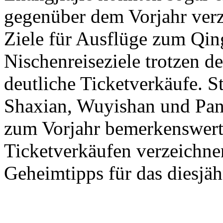
gegenüber dem Vorjahr verz
Ziele für Ausflüge zum Qi
Nischenreiseziele trotzen 
deutliche Ticketverkäufe. 
Shaxian, Wuyishan und Pan
zum Vorjahr bemerkenswert
Ticketverkäufen verzeichne
Geheimtipps für das diesjä