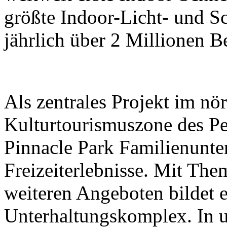
größte Indoor-Licht- und Sc
jährlich über 2 Millionen B
Als zentrales Projekt im nör
Kulturtourismuszone des Pek
Pinnacle Park Familienunt
Freizeiterlebnisse. Mit The
weiteren Angeboten bildet e
Unterhaltungskomplex. In 