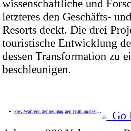
wissenschaftliche und For
letzteres den Geschäfts- un
Resorts deckt. Die drei Pr
touristische Entwicklung d
dessen Transformation zu ei
beschleunigen.
Prev:Während der neuntägigen Frühlingsfesttage werden voraussichtlich mehr als 18 Millionen Menschen ins Land ein- und ausreisen.
Go 