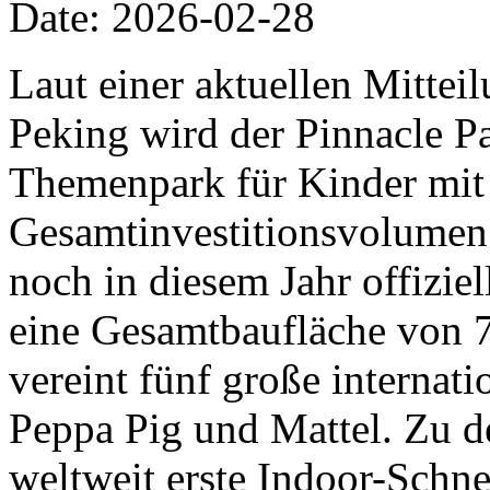
Date: 2026-02-28
Laut einer aktuellen Mittei
Peking wird der Pinnacle Pa
Themenpark für Kinder mit
Gesamtinvestitionsvolumen 
noch in diesem Jahr offiziel
eine Gesamtbaufläche von 
vereint fünf große internat
Peppa Pig und Mattel. Zu d
weltweit erste Indoor-Schn