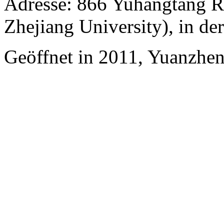
Adresse: 866 Yuhangtang R
Zhejiang University), in d
Geöffnet in 2011, Yuanzhe