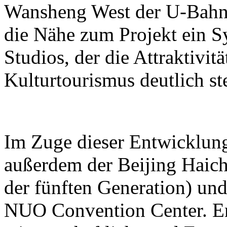
Wansheng West der U-Bahn-L
die Nähe zum Projekt ein S
Studios, der die Attraktivit
Kulturtourismus deutlich ste
Im Zuge dieser Entwicklun
außerdem der Beijing Haic
der fünften Generation) und
NUO Convention Center. Ers