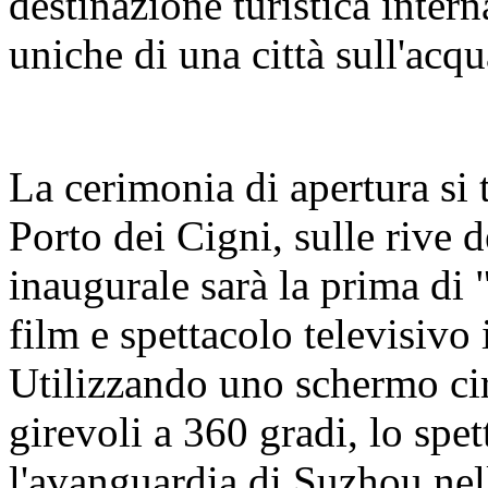
destinazione turistica intern
uniche di una città sull'acq
La cerimonia di apertura si t
Porto dei Cigni, sulle rive 
inaugurale sarà la prima d
film e spettacolo televisiv
Utilizzando uno schermo cir
girevoli a 360 gradi, lo spe
l'avanguardia di Suzhou nell