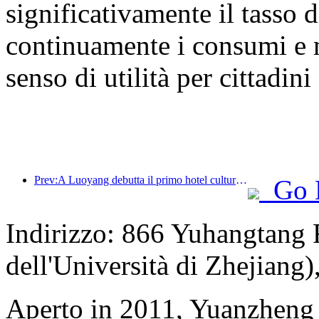
significativamente il tasso d
continuamente i consumi e 
senso di utilità per cittadini 
Prev:A Luoyang debutta il primo hotel culturale a tema teatrale del paese.
Go 
Indirizzo: 866 Yuhangtang
dell'Università di Zhejiang
Aperto in 2011, Yuanzheng