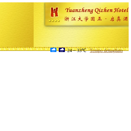
24 ~ 33℃
Tempo dettagliato