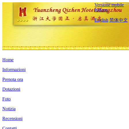
Versione mobile
Italiano
English
简体中文
Home
Informazioni
Prenota ora
Dotazioni
Foto
Notizia
Recensioni
Contatti