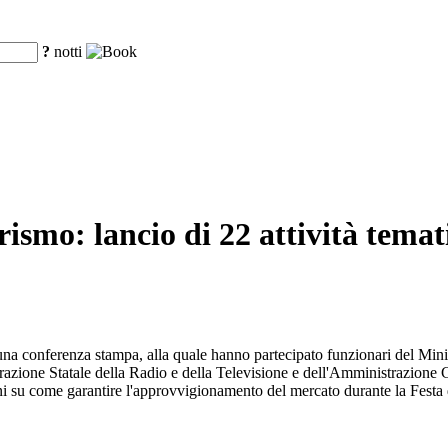
?
notti
ismo: lancio di 22 attività temat
 una conferenza stampa, alla quale hanno partecipato funzionari del Min
ione Statale della Radio e della Televisione e dell'Amministrazione Ge
ni su come garantire l'approvvigionamento del mercato durante la Festa