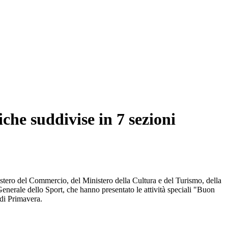
iche suddivise in 7 sezioni
istero del Commercio, del Ministero della Cultura e del Turismo, della
nerale dello Sport, che hanno presentato le attività speciali "Buon
 di Primavera.