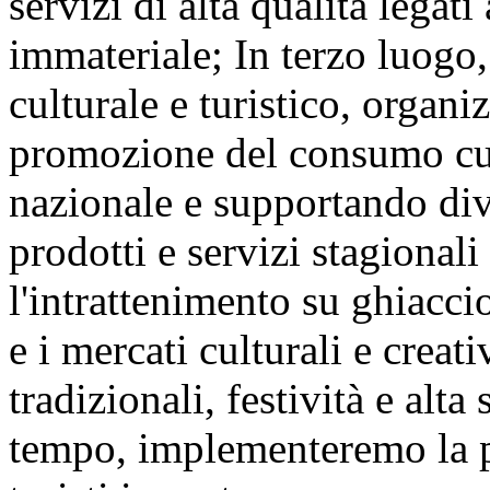
servizi di alta qualità legat
immateriale; In terzo luogo,
culturale e turistico, organ
promozione del consumo cult
nazionale e supportando div
prodotti e servizi stagional
l'intrattenimento su ghiaccio 
e i mercati culturali e creat
tradizionali, festività e alta
tempo, implementeremo la po