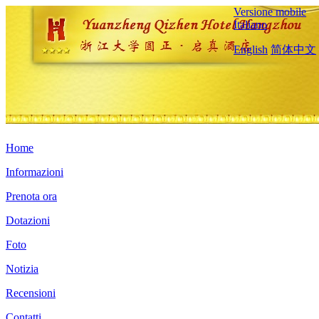
Versione mobile
Italiano
English
简体中文
Home
Informazioni
Prenota ora
Dotazioni
Foto
Notizia
Recensioni
Contatti