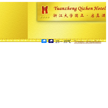
25 ~ 35℃
Tempo dettagliato