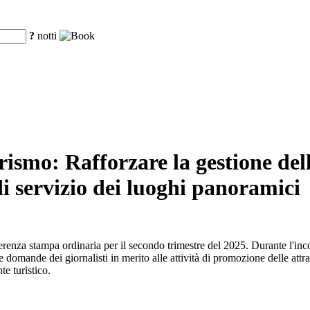
?
notti
ismo: Rafforzare la gestione dell
 di servizio dei luoghi panoramici
nferenza stampa ordinaria per il secondo trimestre del 2025. Durante l'in
 domande dei giornalisti in merito alle attività di promozione delle attrazi
te turistico.