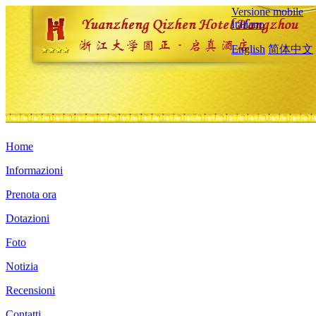
Versione mobile
Italiano
English
简体中文
Home
Informazioni
Prenota ora
Dotazioni
Foto
Notizia
Recensioni
Contatti