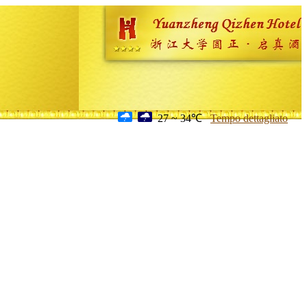
27 ~ 34℃
Tempo dettagliato