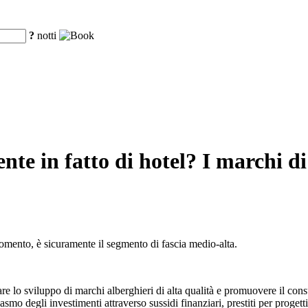
?
notti
te in fatto di hotel? I marchi di
momento, è sicuramente il segmento di fascia medio-alta.
re lo sviluppo di marchi alberghieri di alta qualità e promuovere il cons
asmo degli investimenti attraverso sussidi finanziari, prestiti per progett