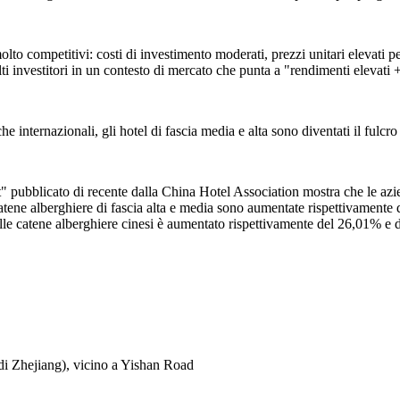
olto competitivi: costi di investimento moderati, prezzi unitari elevati per
ti investitori in un contesto di mercato che punta a "rendimenti elevati +
e internazionali, gli hotel di fascia media e alta sono diventati il fulcro 
ubblicato di recente dalla China Hotel Association mostra che le azie
catene alberghiere di fascia alta e media sono aumentate rispettivamente 
delle catene alberghiere cinesi è aumentato rispettivamente del 26,01% e
di Zhejiang), vicino a Yishan Road