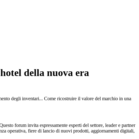
 hotel della nuova era
nto degli inventari... Come ricostruire il valore del marchio in una
esto forum invita espressamente esperti del settore, leader e partner
za operativa, fiere di lancio di nuovi prodotti, aggiornamenti digitali,