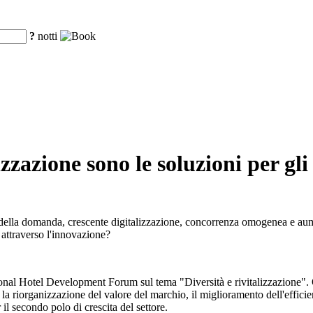
?
notti
zzazione sono le soluzioni per gli
i della domanda, crescente digitalizzazione, concorrenza omogenea e aume
 attraverso l'innovazione?
nal Hotel Development Forum sul tema "Diversità e rivitalizzazione". Qu
la riorganizzazione del valore del marchio, il miglioramento dell'efficien
il secondo polo di crescita del settore.