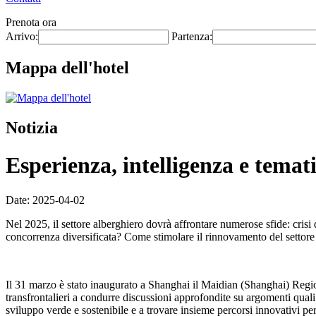
Prenota ora
Arrivo:
Partenza:
Mappa dell'hotel
Notizia
Esperienza, intelligenza e temati
Date: 2025-04-02
Nel 2025, il settore alberghiero dovrà affrontare numerose sfide: cris
concorrenza diversificata? Come stimolare il rinnovamento del settore
Il 31 marzo è stato inaugurato a Shanghai il Maidian (Shanghai) Regio
transfrontalieri a condurre discussioni approfondite su argomenti quali 
sviluppo verde e sostenibile e a trovare insieme percorsi innovativi per 