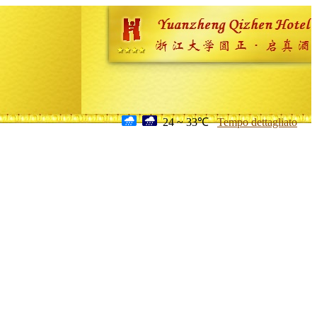
24 ~ 33℃
Tempo dettagliato