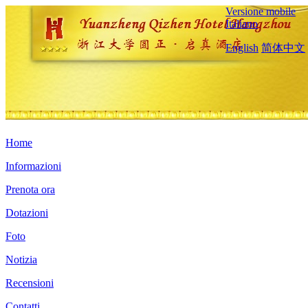
Versione mobile
Italiano
English
简体中文
Home
Informazioni
Prenota ora
Dotazioni
Foto
Notizia
Recensioni
Contatti