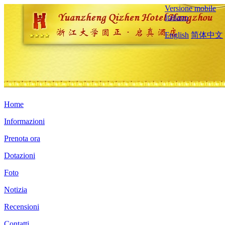
Versione mobile
Italiano
English
简体中文
Home
Informazioni
Prenota ora
Dotazioni
Foto
Notizia
Recensioni
Contatti