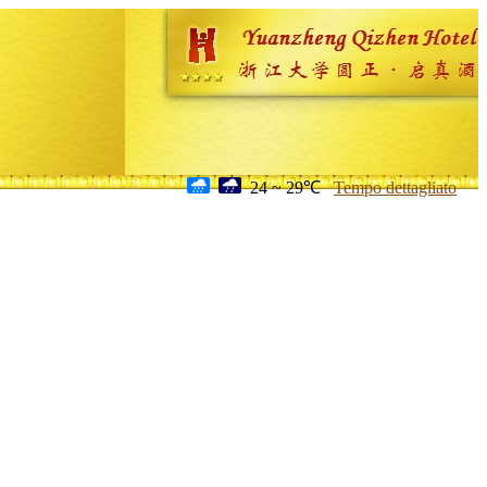
24 ~ 29℃
Tempo dettagliato