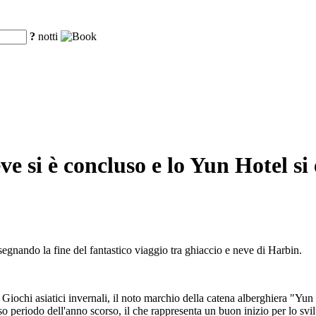
?
notti
neve si è concluso e lo Yun Hotel s
egnando la fine del fantastico viaggio tra ghiaccio e neve di Harbin.
Giochi asiatici invernali, il noto marchio della catena alberghiera "Yun 
so periodo dell'anno scorso, il che rappresenta un buon inizio per lo svi