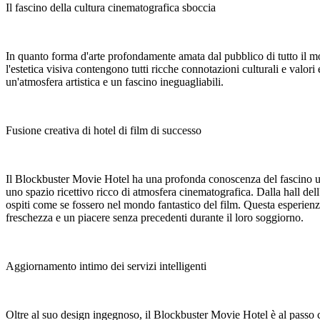
Il fascino della cultura cinematografica sboccia
In quanto forma d'arte profondamente amata dal pubblico di tutto il mo
l'estetica visiva contengono tutti ricche connotazioni culturali e valori
un'atmosfera artistica e un fascino ineguagliabili.
Fusione creativa di hotel di film di successo
Il Blockbuster Movie Hotel ha una profonda conoscenza del fascino unic
uno spazio ricettivo ricco di atmosfera cinematografica. Dalla hall dell'
ospiti come se fossero nel mondo fantastico del film. Questa esperienz
freschezza e un piacere senza precedenti durante il loro soggiorno.
Aggiornamento intimo dei servizi intelligenti
Oltre al suo design ingegnoso, il Blockbuster Movie Hotel è al passo con