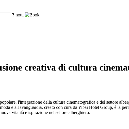
?
notti
sione creativa di cultura cinemat
 popolare, l'integrazione della cultura cinematografica e del settore al
oda e all'avanguardia, creato con cura da Yibai Hotel Group, è la perla
ova vitalità e ispirazione nel settore alberghiero.