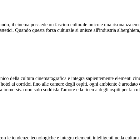
ndo, il cinema possiede un fascino culturale unico e una risonanza emot
 estetici. Quando questa forza culturale si unisce all'industria alberghier
o della cultura cinematografica e integra sapientemente elementi cinema
hotel ai corridoi fino alle camere degli ospiti, ogni ambiente è arredato 
a immersiva non solo soddisfa l'amore e la ricerca degli ospiti per la c
 le tendenze tecnologiche e integra elementi intelligenti nella cultura d