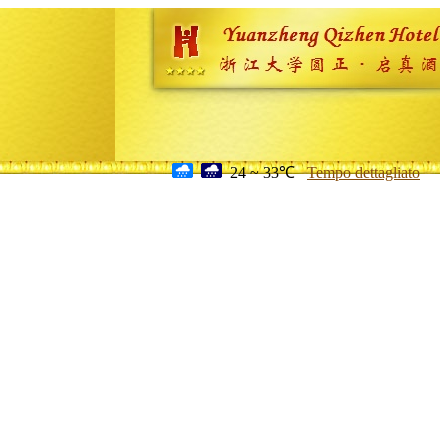
24 ~ 33℃
Tempo dettagliato