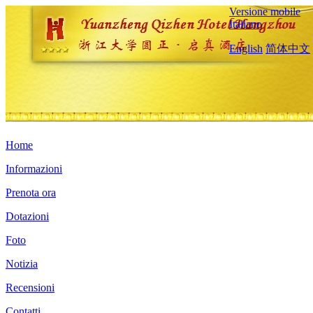
Versione mobile
Italiano
English
简体中文
Home
Informazioni
Prenota ora
Dotazioni
Foto
Notizia
Recensioni
Contatti