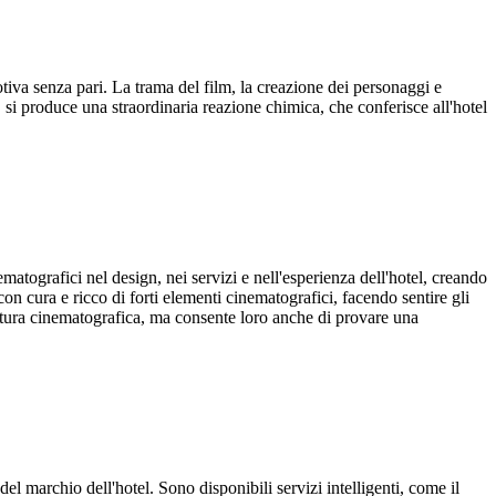
iva senza pari. La trama del film, la creazione dei personaggi e
a, si produce una straordinaria reazione chimica, che conferisce all'hotel
tografici nel design, nei servizi e nell'esperienza dell'hotel, creando
con cura e ricco di forti elementi cinematografici, facendo sentire gli
ultura cinematografica, ma consente loro anche di provare una
el marchio dell'hotel. Sono disponibili servizi intelligenti, come il