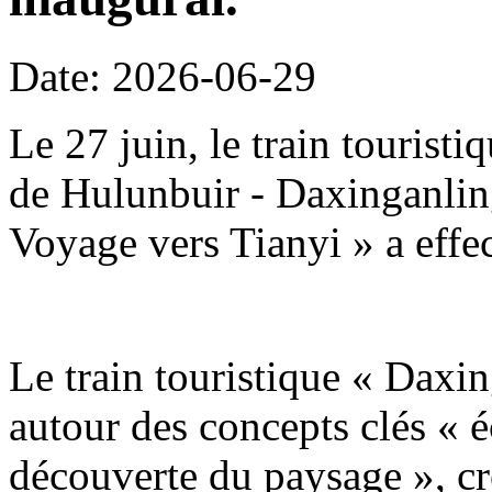
Date: 2026-06-29
Le 27 juin, le train tourist
de Hulunbuir - Daxinganling
Voyage vers Tianyi » a effe
Le train touristique « Daxin
autour des concepts clés « é
découverte du paysage », c