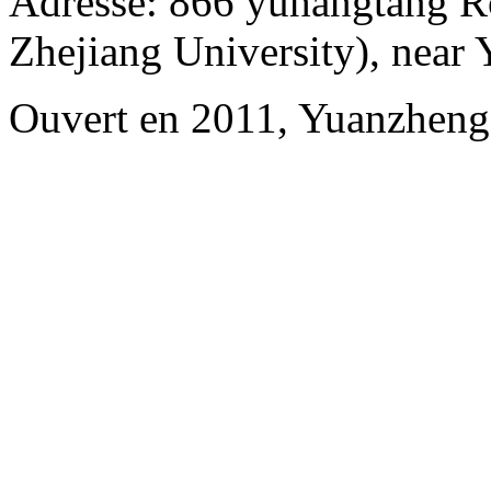
Adresse: 866 yuhangtang R
Zhejiang University), near
Ouvert en 2011, Yuanzheng