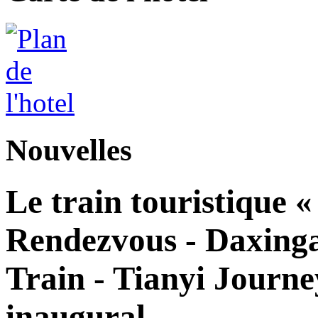
Nouvelles
Le train touristique 
Rendezvous - Daxingan
Train - Tianyi Journe
inaugural.