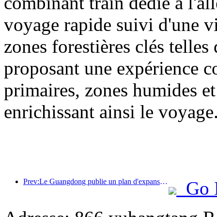
combinant train dédié à l'all
voyage rapide suivi d'une vis
zones forestières clés tell
proposant une expérience com
primaires, zones humides et 
enrichissant ainsi le voyage
Prev:Le Guangdong publie un plan d'expansion des capacités du secteur des services pour faire de la région de la Grande Baie une destination touristique de classe mondiale.
Go 