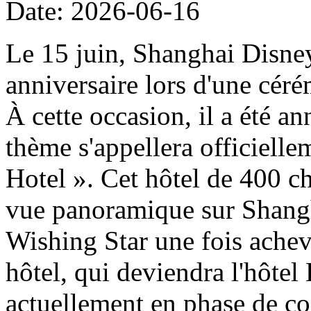
Date: 2026-06-16
Le 15 juin, Shanghai Disney
anniversaire lors d'une cér
À cette occasion, il a été a
thème s'appellera officiell
Hotel ». Cet hôtel de 400 ch
vue panoramique sur Shangh
Wishing Star une fois achevé
hôtel, qui deviendra l'hôtel
actuellement en phase de con