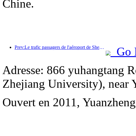
Chine.
Prev:Le trafic passagers de l'aéroport de Shenzhen a dépassé les 3 millions cette année, établissant un nouveau record pour la même période.
Go 
Adresse: 866 yuhangtang R
Zhejiang University), near
Ouvert en 2011, Yuanzheng