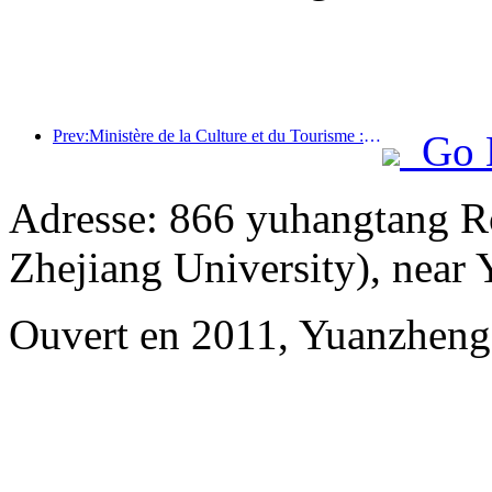
Prev:Ministère de la Culture et du Tourisme : Lancement de 22 activités thématiques réparties dans 7 grandes régions
Go 
Adresse: 866 yuhangtang R
Zhejiang University), near
Ouvert en 2011, Yuanzheng