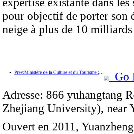
expertise existante dans les 
pour objectif de porter son 
neige à plus de 10 milliards
Prev:Ministère de la Culture et du Tourisme : Mettre l’accent à la fois sur l’offre et la demande pour orienter les activités de consommation culturelle et touristique ainsi que les voyages.
Go 
Adresse: 866 yuhangtang R
Zhejiang University), near
Ouvert en 2011, Yuanzheng