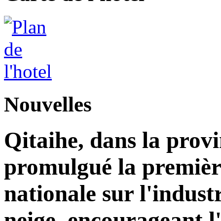
Nouvelles
Qitaihe, dans la prov
promulgué la premièr
nationale sur l'industr
neige, encourageant l'