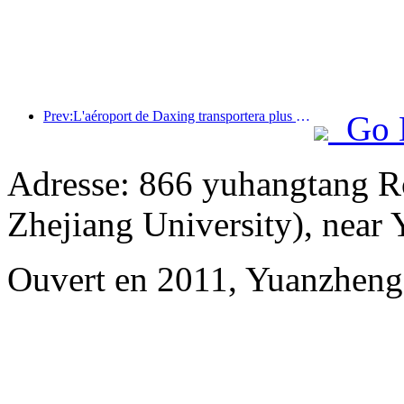
Prev:L'aéroport de Daxing transportera plus de 1,3 million de passagers pendant les vacances de la « Fête nationale » en 2025
Go 
Adresse: 866 yuhangtang R
Zhejiang University), near
Ouvert en 2011, Yuanzheng