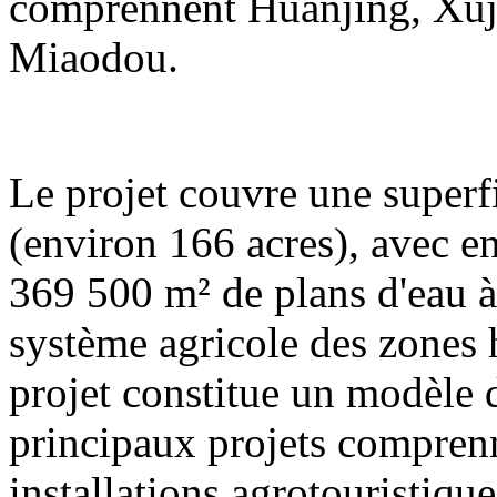
comprennent Huanjing, Xuj
Miaodou.
Le projet couvre une superf
(environ 166 acres), avec e
369 500 m² de plans d'eau à 
système agricole des zones
projet constitue un modèle
principaux projets compren
installations agrotouristique